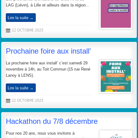
LAG (Liévin), à Lille et ailleurs dans la région...
Lire la suite →
22 OCTOBRE 2025
D
Prochaine foire aux install’
La prochaine foire aux install’ c’est samedi 29
novembre à 14h, au Toit Commun (15 rue René
Lanoy à LENS).
Lire la suite →
22 OCTOBRE 2025
D
Hackathon du 7/8 décembre
Pour nos 20 ans, nous vous invitons à