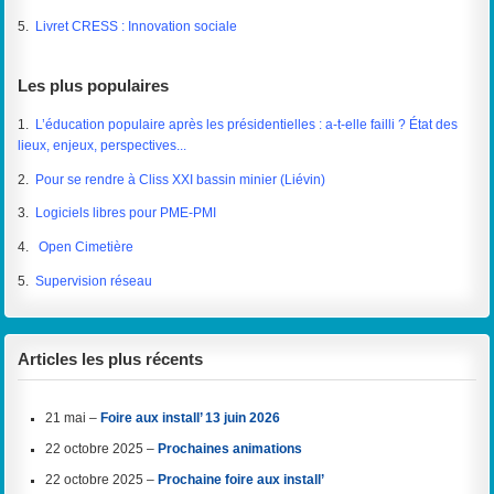
5.
Livret CRESS : Innovation sociale
Les plus populaires
1.
L’éducation populaire après les présidentielles : a-t-elle failli ? État des
lieux, enjeux, perspectives...
2.
Pour se rendre à Cliss XXI bassin minier (Liévin)
3.
Logiciels libres pour PME-PMI
4.
Open Cimetière
5.
Supervision réseau
Articles les plus récents
21 mai –
Foire aux install’ 13 juin 2026
22 octobre 2025 –
Prochaines animations
22 octobre 2025 –
Prochaine foire aux install’