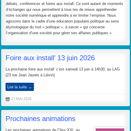
débats, conférences et foires aux install. Ce sont autant de moments
d’échanges qui nous permettent à tous·tes de mieux appréhender
notre société numérique et apprendre à en limiter l’emprise. Nous
agissons dans le cadre d’une éducation populaire politique au sens
étymologique du mot « politique », à savoir « qui concerne
l’organisation d’une société pour gérer ses affaires publiques »
Foire aux install’ 13 juin 2026
La prochaine foire aux install’ c’est samedi 13 juin à 14h30, au LAG
(23 rue Jean Jaurès à Liévin).
Lire la suite →
21 MAI 2026
D
Prochaines animations
Les prochaines animations de Cliss XXI, au