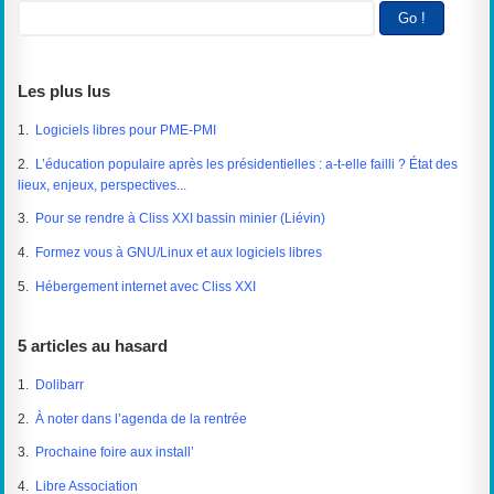
Les plus lus
1.
Logiciels libres pour PME-PMI
2.
L’éducation populaire après les présidentielles : a-t-elle failli ? État des
lieux, enjeux, perspectives...
3.
Pour se rendre à Cliss XXI bassin minier (Liévin)
4.
Formez vous à GNU/Linux et aux logiciels libres
5.
Hébergement internet avec Cliss XXI
5 articles au hasard
1.
Dolibarr
2.
À noter dans l’agenda de la rentrée
3.
Prochaine foire aux install’
4.
Libre Association