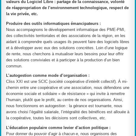
valeurs du Logiciel Libre : partage de la connaissance, volonté
de réappropriation de l’environnement technologique, respect de
la vie privée, etc.
Produire des outils informatiques émancipateurs :
Nous accompagnons le développement informatique des PME-PMI,
des collectivités territoriales et des associations de la région, en les
aidant à comprendre quels usages ils peuvent faire des logiciels libres
et à développer avec eux des solutions concrètes. Loin d’une logique
de rente, nous cherchons à mutualiser leurs besoins pour leur offrir
des solutions conviviales et à participer à la production d’un bien
commun.
L’autogestion comme mode d’organisation :
Cliss XXI est une SCIC (société coopérative d’intérêt collectif). À mi-
chemin entre une coopérative et une association, nous défendons une
économie sociale et solidaire « de résistance » qui invite à remettre
l’humain, plutôt que le profit, au centre de nos organisations. Ainsi,
nous fonctionnons en autogestion : la gérance est tournante, nous
avons choisi l’égalité salariale, l’intégralité des bénéfices est allouée à
la coopérative, toutes les décisions sont collectives, etc.
L’éducation populaire comme levier d’action politique :
Pour donner du pouvoir d’agir à chacun·e, nous organisons des