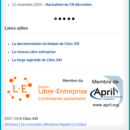
12 novembre 2024 –
Hackathon du 7/8 décembre
1
2
3
4
5
Liens utiles
La documentation technique de Cliss XXI
Le réseau Libre entreprise
La forge logicielle de Cliss XXI
2007-2026
Cliss XXI
Archives
|
Se connecter
|
Mentions légales
|
Contact