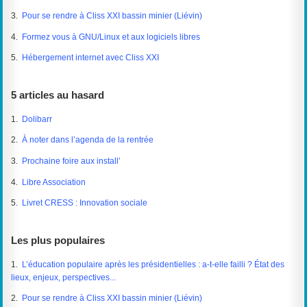
3.
Pour se rendre à Cliss XXI bassin minier (Liévin)
4.
Formez vous à GNU/Linux et aux logiciels libres
5.
Hébergement internet avec Cliss XXI
5 articles au hasard
1.
Dolibarr
2.
À noter dans l’agenda de la rentrée
3.
Prochaine foire aux install’
4.
Libre Association
5.
Livret CRESS : Innovation sociale
Les plus populaires
1.
L’éducation populaire après les présidentielles : a-t-elle failli ? État des
lieux, enjeux, perspectives...
2.
Pour se rendre à Cliss XXI bassin minier (Liévin)