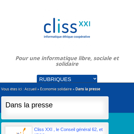
Pour une informatique libre, sociale et
solidaire
Vous êtes ici :
Accueil
»
Économie solidaire
»
Dans la presse
Dans la presse
Cliss XXI , le Conseil général 62, et