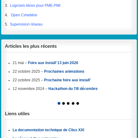
3.
Logiciels libres pour PME-PMI
4.
Open Cimetière
5.
Supervision réseau
Articles les plus récents
21 mai –
Foire aux install’ 13 juin 2026
22 octobre 2025 –
Prochaines animations
22 octobre 2025 –
Prochaine foire aux install’
12 novembre 2024 –
Hackathon du 7/8 décembre
1
2
3
4
5
Liens utiles
La documentation technique de Cliss XXI