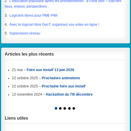
2.
L’éducation populaire après les présidentielles : a-t-elle failli ? État des
lieux, enjeux, perspectives...
3.
Logiciels libres pour PME-PMI
4.
Avec le logiciel libre GvoT, organisez vos votes en ligne !
5.
Supervision réseau
Articles les plus récents
21 mai –
Foire aux install’ 13 juin 2026
22 octobre 2025 –
Prochaines animations
22 octobre 2025 –
Prochaine foire aux install’
12 novembre 2024 –
Hackathon du 7/8 décembre
1
2
3
4
5
Liens utiles