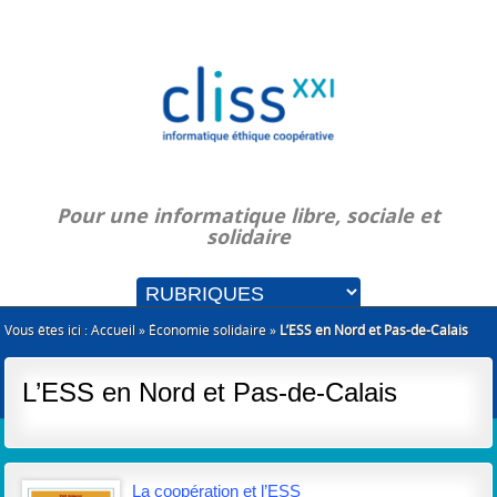
Pour une informatique libre, sociale et
solidaire
Vous êtes ici :
Accueil
»
Économie solidaire
»
L’ESS en Nord et Pas-de-Calais
L’ESS en Nord et Pas-de-Calais
La coopération et l’ESS