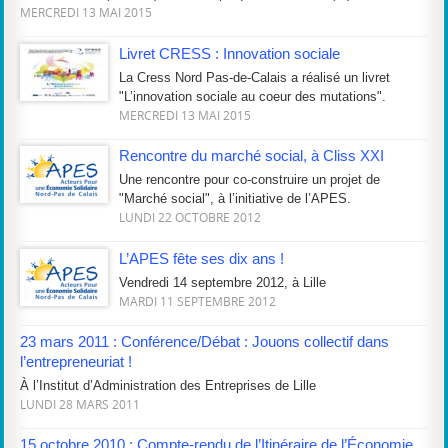
MERCREDI 13 MAI 2015
Livret CRESS : Innovation sociale
La Cress Nord Pas-de-Calais a réalisé un livret
"L’innovation sociale au coeur des mutations".
MERCREDI 13 MAI 2015
Rencontre du marché social, à Cliss XXI
Une rencontre pour co-construire un projet de
"Marché social", à l’initiative de l’APES.
LUNDI 22 OCTOBRE 2012
L’APES fête ses dix ans !
Vendredi 14 septembre 2012, à Lille
MARDI 11 SEPTEMBRE 2012
23 mars 2011 : Conférence/Débat : Jouons collectif dans
l’entrepreneuriat !
À l’Institut d’Administration des Entreprises de Lille
LUNDI 28 MARS 2011
15 octobre 2010 : Compte-rendu de l’Itinéraire de l’Économie