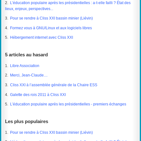
2.
L’éducation populaire après les présidentielles : a-t-elle failli ? État des
lieux, enjeux, perspectives...
3.
Pour se rendre à Cliss XXI bassin minier (Liévin)
4.
Formez vous à GNU/Linux et aux logiciels libres
5.
Hébergement internet avec Cliss XXI
5 articles au hasard
1.
Libre Association
2.
Merci, Jean-Claude....
3.
Cliss XXI à l’assemblée générale de la Chaire ESS
4.
Galette des rois 2011 à Cliss XXI
5.
L’éducation populaire après les présidentielles - premiers échanges
Les plus populaires
1.
Pour se rendre à Cliss XXI bassin minier (Liévin)