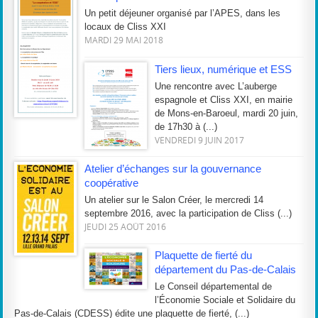
Un petit déjeuner organisé par l’APES, dans les
locaux de Cliss XXI
MARDI 29 MAI 2018
Tiers lieux, numérique et ESS
Une rencontre avec L’auberge
espagnole et Cliss XXI, en mairie
de Mons-en-Baroeul, mardi 20 juin,
de 17h30 à (...)
VENDREDI 9 JUIN 2017
Atelier d’échanges sur la gouvernance
coopérative
Un atelier sur le Salon Créer, le mercredi 14
septembre 2016, avec la participation de Cliss (...)
JEUDI 25 AOÛT 2016
Plaquette de fierté du
département du Pas-de-Calais
Le Conseil départemental de
l’Économie Sociale et Solidaire du
Pas-de-Calais (CDESS) édite une plaquette de fierté, (...)