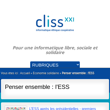
Pour une informatique libre, sociale et
solidaire
Vous êtes ici :
Accueil
»
Économie solidaire
»
Penser ensemble : l’ESS
Penser ensemble : l’ESS
L’ESS après les présidentielles - premiers