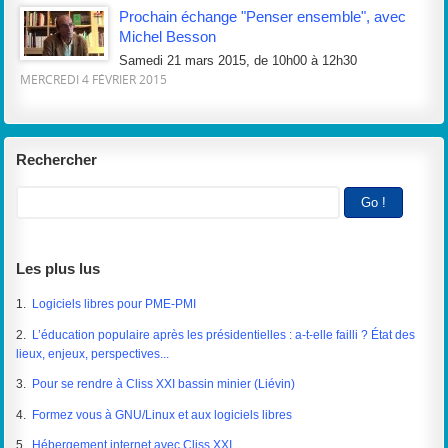
Prochain échange "Penser ensemble", avec
Michel Besson
Samedi 21 mars 2015, de 10h00 à 12h30
MERCREDI 4 FÉVRIER 2015
Rechercher
Les plus lus
1.
Logiciels libres pour PME-PMI
2.
L’éducation populaire après les présidentielles : a-t-elle failli ? État des
lieux, enjeux, perspectives...
3.
Pour se rendre à Cliss XXI bassin minier (Liévin)
4.
Formez vous à GNU/Linux et aux logiciels libres
5.
Hébergement internet avec Cliss XXI