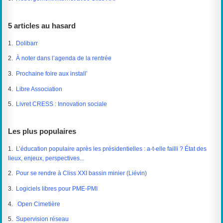
5 articles au hasard
1.
Dolibarr
2.
À noter dans l’agenda de la rentrée
3.
Prochaine foire aux install’
4.
Libre Association
5.
Livret CRESS : Innovation sociale
Les plus populaires
1.
L’éducation populaire après les présidentielles : a-t-elle failli ? État des
lieux, enjeux, perspectives...
2.
Pour se rendre à Cliss XXI bassin minier (Liévin)
3.
Logiciels libres pour PME-PMI
4.
Open Cimetière
5.
Supervision réseau