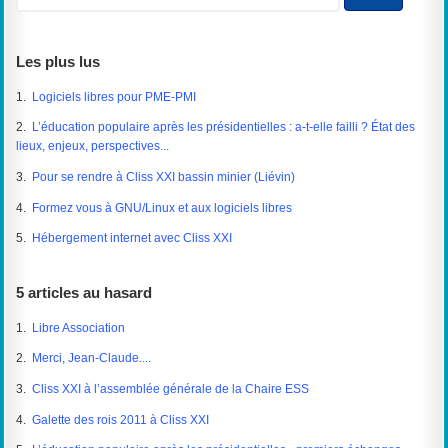
Les plus lus
1.
Logiciels libres pour PME-PMI
2.
L’éducation populaire après les présidentielles : a-t-elle failli ? État des
lieux, enjeux, perspectives...
3.
Pour se rendre à Cliss XXI bassin minier (Liévin)
4.
Formez vous à GNU/Linux et aux logiciels libres
5.
Hébergement internet avec Cliss XXI
5 articles au hasard
1.
Libre Association
2.
Merci, Jean-Claude....
3.
Cliss XXI à l’assemblée générale de la Chaire ESS
4.
Galette des rois 2011 à Cliss XXI