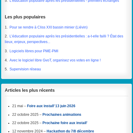
5.
L’éducation populaire après les présidentielles - premiers échanges
Les plus populaires
1.
Pour se rendre à Cliss XXI bassin minier (Liévin)
2.
L’éducation populaire après les présidentielles : a-t-elle failli ? État des
lieux, enjeux, perspectives...
3.
Logiciels libres pour PME-PMI
4.
Avec le logiciel libre GvoT, organisez vos votes en ligne !
5.
Supervision réseau
Articles les plus récents
21 mai –
Foire aux install’ 13 juin 2026
22 octobre 2025 –
Prochaines animations
22 octobre 2025 –
Prochaine foire aux install’
12 novembre 2024 –
Hackathon du 7/8 décembre