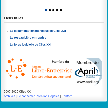
1
2
3
4
5
Liens utiles
La documentation technique de Cliss XXI
Le réseau Libre entreprise
La forge logicielle de Cliss XXI
2007-2026
Cliss XXI
Archives
|
Se connecter
|
Mentions légales
|
Contact