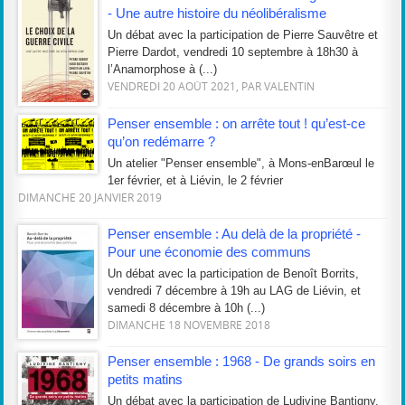
- Une autre histoire du néolibéralisme
Un débat avec la participation de Pierre Sauvêtre et
Pierre Dardot, vendredi 10 septembre à 18h30 à
l’Anamorphose à (...)
VENDREDI 20 AOÛT 2021, PAR VALENTIN
Penser ensemble : on arrête tout ! qu’est-ce
qu’on redémarre ?
Un atelier "Penser ensemble", à Mons-enBarœul le
1er février, et à Liévin, le 2 février
DIMANCHE 20 JANVIER 2019
Penser ensemble : Au delà de la propriété -
Pour une économie des communs
Un débat avec la participation de Benoît Borrits,
vendredi 7 décembre à 19h au LAG de Liévin, et
samedi 8 décembre à 10h (...)
DIMANCHE 18 NOVEMBRE 2018
Penser ensemble : 1968 - De grands soirs en
petits matins
Un débat avec la participation de Ludivine Bantigny,