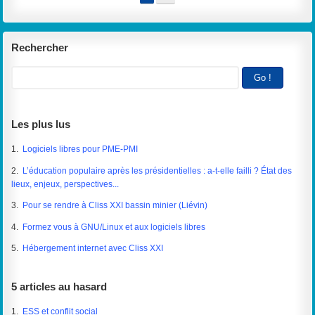
Rechercher
Les plus lus
1.
Logiciels libres pour PME-PMI
2.
L’éducation populaire après les présidentielles : a-t-elle failli ? État des
lieux, enjeux, perspectives...
3.
Pour se rendre à Cliss XXI bassin minier (Liévin)
4.
Formez vous à GNU/Linux et aux logiciels libres
5.
Hébergement internet avec Cliss XXI
5 articles au hasard
1.
ESS et conflit social