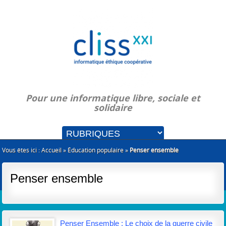
Pour une informatique libre, sociale et
solidaire
Vous êtes ici :
Accueil
»
Éducation populaire
»
Penser ensemble
Penser ensemble
Penser Ensemble : Le choix de la guerre civile