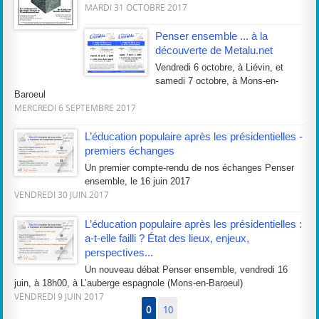
MARDI 31 OCTOBRE 2017
Penser ensemble ... à la
découverte de Metalu.net
Vendredi 6 octobre, à Liévin, et
samedi 7 octobre, à Mons-en-
Baroeul
MERCREDI 6 SEPTEMBRE 2017
L’éducation populaire après les présidentielles -
premiers échanges
Un premier compte-rendu de nos échanges Penser
ensemble, le 16 juin 2017
VENDREDI 30 JUIN 2017
L’éducation populaire après les présidentielles :
a-t-elle failli ? État des lieux, enjeux,
perspectives...
Un nouveau débat Penser ensemble, vendredi 16
juin, à 18h00, à L’auberge espagnole (Mons-en-Baroeul)
VENDREDI 9 JUIN 2017
0
10