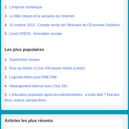
2.
L’emprise numérique
3.
Le Wiki citoyen et la semaine de l’internet
4.
15 octobre 2010 : Compte-rendu de l’Itinéraire de l’Économie Solidaire
5.
Livret CRESS : Innovation sociale
Les plus populaires
1.
Supervision réseau
2.
Pour se rendre à Cliss XXI bassin minier (Liévin)
3.
Logiciels libres pour PME-PMI
4.
Hébergement internet avec Cliss XXI
5.
L’éducation populaire après les présidentielles : a-t-elle failli ? État des
lieux, enjeux, perspectives...
Articles les plus récents