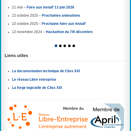
21 mai –
Foire aux install’ 13 juin 2026
22 octobre 2025 –
Prochaines animations
22 octobre 2025 –
Prochaine foire aux install’
12 novembre 2024 –
Hackathon du 7/8 décembre
1
2
3
4
5
Liens utiles
La documentation technique de Cliss XXI
Le réseau Libre entreprise
La forge logicielle de Cliss XXI