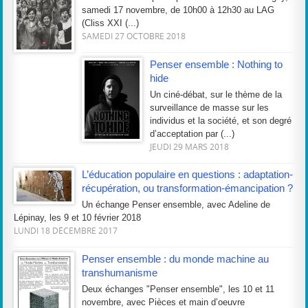
samedi 17 novembre, de 10h00 à 12h30 au LAG
(Cliss XXI (...)
SAMEDI 27 OCTOBRE 2018
Penser ensemble : Nothing to
hide
Un ciné-débat, sur le thème de la
surveillance de masse sur les
individus et la société, et son degré
d’acceptation par (...)
JEUDI 29 MARS 2018
L’éducation populaire en questions : adaptation-
récupération, ou transformation-émancipation ?
Un échange Penser ensemble, avec Adeline de
Lépinay, les 9 et 10 février 2018
LUNDI 18 DÉCEMBRE 2017
Penser ensemble : du monde machine au
transhumanisme
Deux échanges "Penser ensemble", les 10 et 11
novembre, avec Pièces et main d’oeuvre