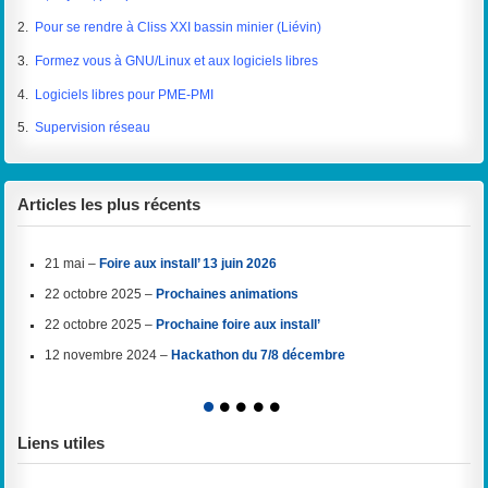
2.
Pour se rendre à Cliss XXI bassin minier (Liévin)
3.
Formez vous à GNU/Linux et aux logiciels libres
4.
Logiciels libres pour PME-PMI
5.
Supervision réseau
Articles les plus récents
21 mai –
Foire aux install’ 13 juin 2026
22 octobre 2025 –
Prochaines animations
22 octobre 2025 –
Prochaine foire aux install’
12 novembre 2024 –
Hackathon du 7/8 décembre
1
2
3
4
5
Liens utiles