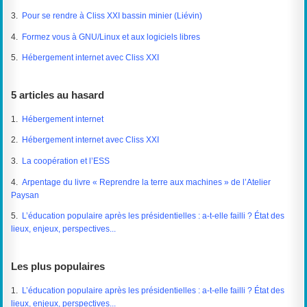
3.
Pour se rendre à Cliss XXI bassin minier (Liévin)
4.
Formez vous à GNU/Linux et aux logiciels libres
5.
Hébergement internet avec Cliss XXI
5 articles au hasard
1.
Hébergement internet
2.
Hébergement internet avec Cliss XXI
3.
La coopération et l’ESS
4.
Arpentage du livre « Reprendre la terre aux machines » de l’Atelier
Paysan
5.
L’éducation populaire après les présidentielles : a-t-elle failli ? État des
lieux, enjeux, perspectives...
Les plus populaires
1.
L’éducation populaire après les présidentielles : a-t-elle failli ? État des
lieux, enjeux, perspectives...