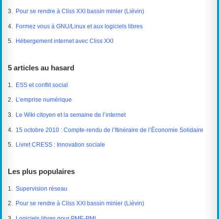
3.
Pour se rendre à Cliss XXI bassin minier (Liévin)
4.
Formez vous à GNU/Linux et aux logiciels libres
5.
Hébergement internet avec Cliss XXI
5 articles au hasard
1.
ESS et conflit social
2.
L’emprise numérique
3.
Le Wiki citoyen et la semaine de l’internet
4.
15 octobre 2010 : Compte-rendu de l’Itinéraire de l’Économie Solidaire
5.
Livret CRESS : Innovation sociale
Les plus populaires
1.
Supervision réseau
2.
Pour se rendre à Cliss XXI bassin minier (Liévin)
3.
Logiciels libres pour PME-PMI