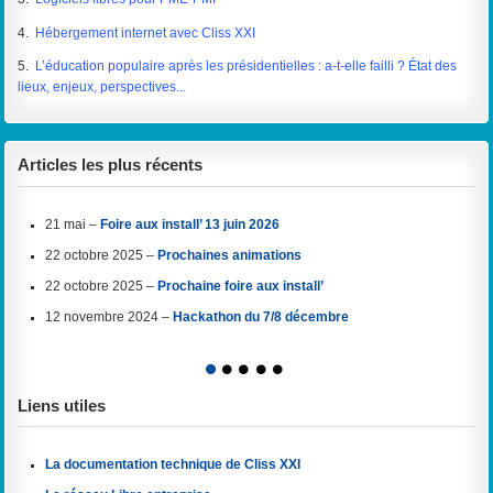
4.
Hébergement internet avec Cliss XXI
5.
L’éducation populaire après les présidentielles : a-t-elle failli ? État des
lieux, enjeux, perspectives...
Articles les plus récents
21 mai –
Foire aux install’ 13 juin 2026
22 octobre 2025 –
Prochaines animations
22 octobre 2025 –
Prochaine foire aux install’
12 novembre 2024 –
Hackathon du 7/8 décembre
1
2
3
4
5
Liens utiles
La documentation technique de Cliss XXI