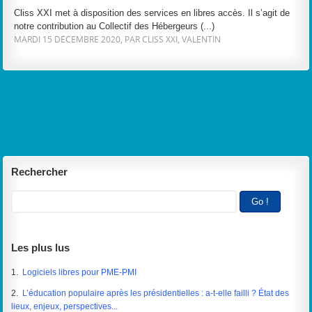
Cliss XXI met à disposition des services en libres accès. Il s’agit de
notre contribution au Collectif des Hébergeurs (...)
MARDI 15 DÉCEMBRE 2020, PAR CLISS XXI, VALENTIN
Rechercher
Les plus lus
1.
Logiciels libres pour PME-PMI
2.
L’éducation populaire après les présidentielles : a-t-elle failli ? État des
lieux, enjeux, perspectives...