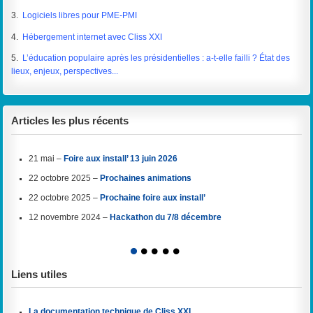
3.
Logiciels libres pour PME-PMI
4.
Hébergement internet avec Cliss XXI
5.
L’éducation populaire après les présidentielles : a-t-elle failli ? État des
lieux, enjeux, perspectives...
Articles les plus récents
21 mai –
Foire aux install’ 13 juin 2026
22 octobre 2025 –
Prochaines animations
22 octobre 2025 –
Prochaine foire aux install’
12 novembre 2024 –
Hackathon du 7/8 décembre
1
2
3
4
5
Liens utiles
La documentation technique de Cliss XXI