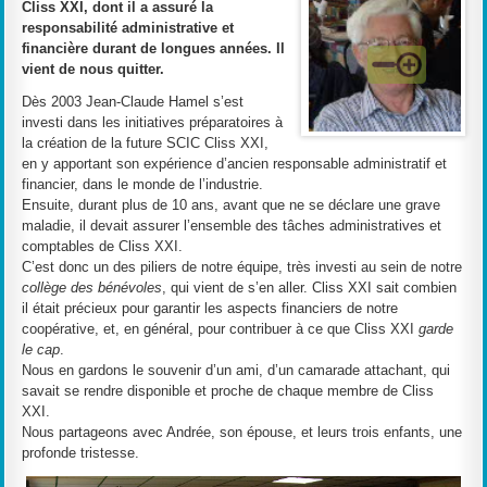
Cliss XXI, dont il a assuré la
responsabilité administrative et
financière durant de longues années. Il
vient de nous quitter.
Dès 2003 Jean-Claude Hamel s’est
investi dans les initiatives préparatoires à
la création de la future SCIC Cliss XXI,
en y apportant son expérience d’ancien responsable administratif et
financier, dans le monde de l’industrie.
Ensuite, durant plus de 10 ans, avant que ne se déclare une grave
maladie, il devait assurer l’ensemble des tâches administratives et
comptables de Cliss XXI.
C’est donc un des piliers de notre équipe, très investi au sein de notre
collège des bénévoles
, qui vient de s’en aller. Cliss XXI sait combien
il était précieux pour garantir les aspects financiers de notre
coopérative, et, en général, pour contribuer à ce que Cliss XXI
garde
le cap
.
Nous en gardons le souvenir d’un ami, d’un camarade attachant, qui
savait se rendre disponible et proche de chaque membre de Cliss
XXI.
Nous partageons avec Andrée, son épouse, et leurs trois enfants, une
profonde tristesse.