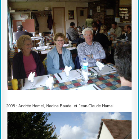
2008 : Andrée Hamel, Nadine Baude, et Jean-Claude Hamel