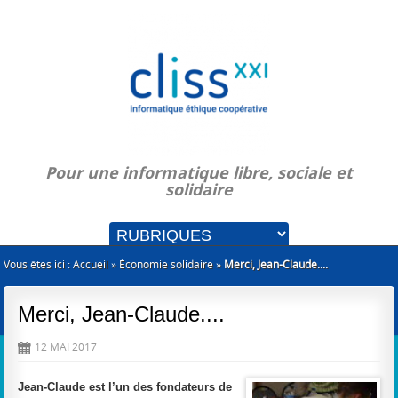
Pour une informatique libre, sociale et
solidaire
Vous êtes ici :
Accueil
»
Économie solidaire
»
Merci, Jean-Claude....
Merci, Jean-Claude....
12 MAI 2017
D
Jean-Claude est l’un des fondateurs de