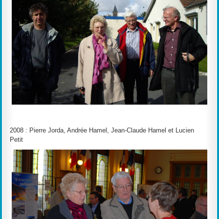
2008 : Pierre Jorda, Andrée Hamel, Jean-Claude Hamel et Lucien
Petit