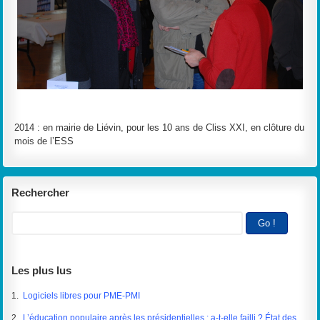
2014 : en mairie de Liévin, pour les 10 ans de Cliss XXI, en clôture du
mois de l’ESS
Rechercher
Les plus lus
1.
Logiciels libres pour PME-PMI
2.
L’éducation populaire après les présidentielles : a-t-elle failli ? État des