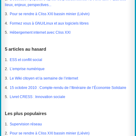
lieux, enjeux, perspectives...
3.
Pour se rendre à Cliss XXI bassin minier (Liévin)
4.
Formez vous à GNU/Linux et aux logiciels libres
5.
Hébergement internet avec Cliss XXI
5 articles au hasard
1.
ESS et conflit social
2.
L’emprise numérique
3.
Le Wiki citoyen et la semaine de l’internet
4.
15 octobre 2010 : Compte-rendu de l’Itinéraire de l’Économie Solidaire
5.
Livret CRESS : Innovation sociale
Les plus populaires
1.
Supervision réseau
2.
Pour se rendre à Cliss XXI bassin minier (Liévin)