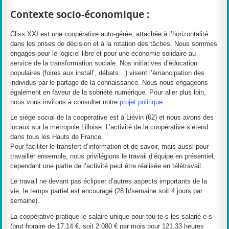
Contexte socio-économique :
Cliss XXI est une coopérative auto-gérée, attachée à l’horizontalité
dans les prises de décision et à la rotation des tâches. Nous sommes
engagés pour le logiciel libre et pour une économie solidaire au
service de la transformation sociale. Nos initiatives d’éducation
populaires (foires aux install’, débats…) visent l’émancipation des
individus par le partage de la connaissance. Nous nous engageons
également en faveur de la sobriété numérique. Pour aller plus loin,
nous vous invitons à consulter notre
projet politique
.
Le siège social de la coopérative est à Liévin (62) et nous avons des
locaux sur la métropole Lilloise. L’activité de la coopérative s’étend
dans tous les Hauts de France.
Pour faciliter le transfert d’information et de savoir, mais aussi pour
travailler ensemble, nous privilégions le travail d’équipe en présentiel,
cependant une partie de l’activité peut être réalisée en télétravail.
Le travail ne devant pas éclipser d’autres aspects importants de la
vie, le temps partiel est encouragé (28 h/semaine soit 4 jours par
semaine).
La coopérative pratique le salaire unique pour tou·te·s les salarié·e·s
(brut horaire de 17,14 €, soit 2 080 € par mois pour 121,33 heures