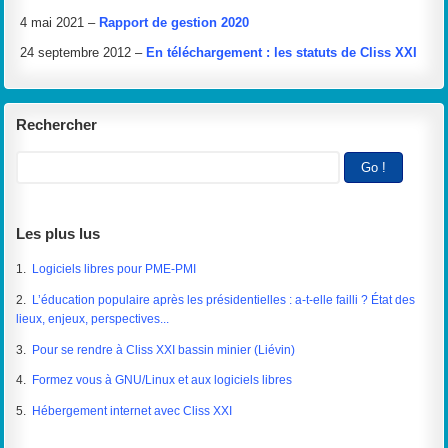
4 mai 2021 –
Rapport de gestion 2020
24 septembre 2012 –
En téléchargement : les statuts de Cliss XXI
Rechercher
Les plus lus
1.
Logiciels libres pour PME-PMI
2.
L’éducation populaire après les présidentielles : a-t-elle failli ? État des
lieux, enjeux, perspectives...
3.
Pour se rendre à Cliss XXI bassin minier (Liévin)
4.
Formez vous à GNU/Linux et aux logiciels libres
5.
Hébergement internet avec Cliss XXI