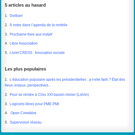
5 articles au hasard
1.
Dolibarr
2.
À noter dans l’agenda de la rentrée
3.
Prochaine foire aux install’
4.
Libre Association
5.
Livret CRESS : Innovation sociale
Les plus populaires
1.
L’éducation populaire après les présidentielles : a-t-elle failli ? État des
lieux, enjeux, perspectives...
2.
Pour se rendre à Cliss XXI bassin minier (Liévin)
3.
Logiciels libres pour PME-PMI
4.
Open Cimetière
5.
Supervision réseau