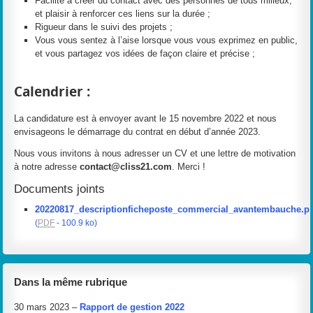
Facilité à créer du contact avec des personnes de tous milieux,
et plaisir à renforcer ces liens sur la durée ;
Rigueur dans le suivi des projets ;
Vous vous sentez à l’aise lorsque vous vous exprimez en public,
et vous partagez vos idées de façon claire et précise ;
Calendrier :
La candidature est à envoyer avant le 15 novembre 2022 et nous
envisageons le démarrage du contrat en début d’année 2023.
Nous vous invitons à nous adresser un CV et une lettre de motivation
à notre adresse
contact@cliss21.com
. Merci !
Documents joints
20220817_descriptionficheposte_commercial_avantembauche.p
(
PDF
-
100.9 ko
)
Dans la même rubrique
30 mars 2023 –
Rapport de gestion 2022