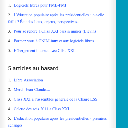
1.
Logiciels libres pour PME-PMI
2.
L’éducation populaire après les présidentielles : a-t-elle
failli ? État des lieux, enjeux, perspectives...
3.
Pour se rendre à Cliss XXI bassin minier (Liévin)
4.
Formez vous à GNU/Linux et aux logiciels libres
5.
Hébergement internet avec Cliss XXI
5 articles au hasard
1.
Libre Association
2.
Merci, Jean-Claude....
3.
Cliss XXI à l’assemblée générale de la Chaire ESS
4.
Galette des rois 2011 à Cliss XXI
5.
L’éducation populaire après les présidentielles - premiers
échanges