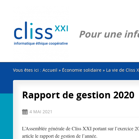
Pour une info
Vous êtes ici :
Accueil
»
Économie solidaire
»
La vie de Cliss X
Rapport de gestion 2020
4 MAI 2021
D
L’Assemblée générale de Cliss XXI portant sur l’exercice 202
article le rapport de gestion de l’année.