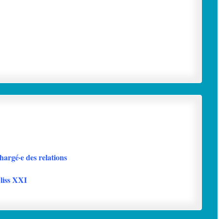
hargé·e des relations
Cliss XXI