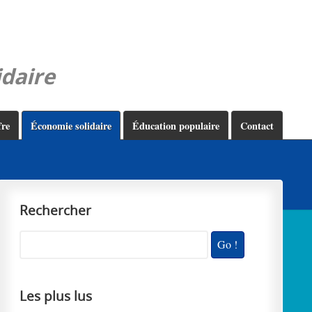
idaire
fre
Économie solidaire
Éducation populaire
Contact
Rechercher
Les plus lus