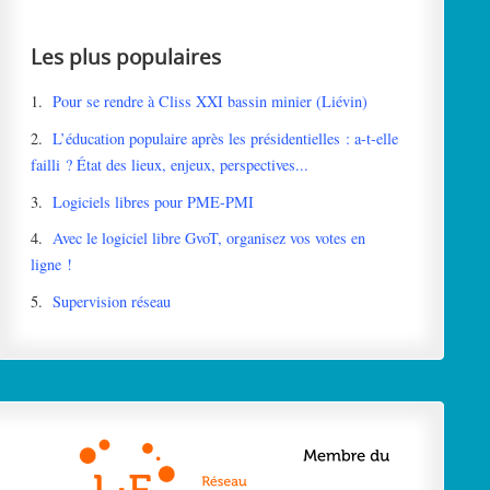
Les plus populaires
1.
Pour se rendre à Cliss XXI bassin minier (Liévin)
2.
L’éducation populaire après les présidentielles : a-t-elle
failli ? État des lieux, enjeux, perspectives...
3.
Logiciels libres pour PME-PMI
4.
Avec le logiciel libre GvoT, organisez vos votes en
ligne !
5.
Supervision réseau