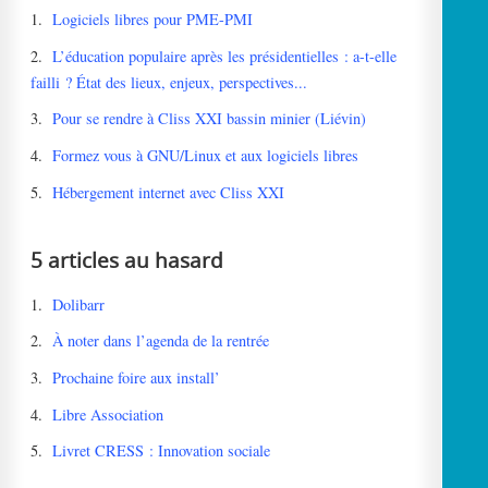
1.
Logiciels libres pour PME-PMI
2.
L’éducation populaire après les présidentielles : a-t-elle
failli ? État des lieux, enjeux, perspectives...
3.
Pour se rendre à Cliss XXI bassin minier (Liévin)
4.
Formez vous à GNU/Linux et aux logiciels libres
5.
Hébergement internet avec Cliss XXI
5 articles au hasard
1.
Dolibarr
2.
À noter dans l’agenda de la rentrée
3.
Prochaine foire aux install’
4.
Libre Association
5.
Livret CRESS : Innovation sociale