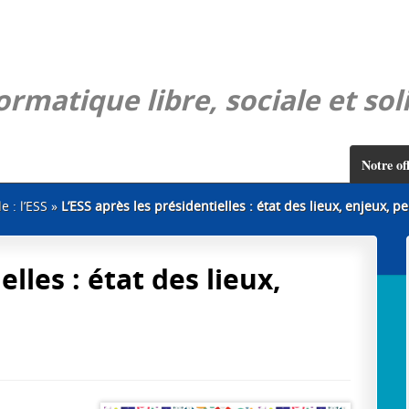
rmatique libre, sociale et sol
Notre of
 : l’ESS
»
L’ESS après les présidentielles : état des lieux, enjeux, p
elles : état des lieux,