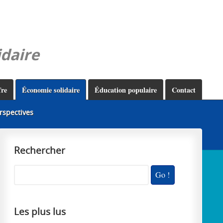
idaire
fre
Économie solidaire
Éducation populaire
Contact
erspectives
Rechercher
Les plus lus