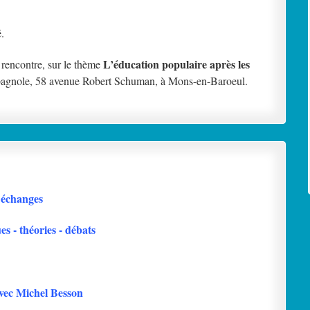
.
L’éducation populaire après les
rencontre, sur le thème
spagnole, 58 avenue Robert Schuman, à Mons-en-Baroeul.
s échanges
es - théories - débats
vec Michel Besson