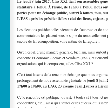
Le jeudi 8 juin 2017, Cliss XXI tient son assemblée géné
statutaire à 16h00. À l’issue, de 17h00 à 19h00, nous ou
portes pour un échange public, ouvert à toutes, tous, su
L’ESS après les présidentielles : état des lieux, enjeux, 
Les élections présidentielles viennent de s’achever, et de n
commentateurs les placent sous le signe du renouvellement p
encore de la recomposition, voire même de la rupture...
Qu’en est-il, d’une manière générale, bien sûr, mais surtout 
concerne l’Économie Sociale et Solidaire (ESS), et l’ensem
organisations qui la composent, telles Cliss XXI ?
C’est tout le sens de la rencontre-échange que nous organis
jeudi 8 juin 
prolongement de notre assemblée générale, le
17h00 à 19h00, au LAG, 23 avenue Jean Jaurès à Liévin
Cette rencontre est publique, ouverte à toutes et à tous, et 
coopératives, etc... ainsi qu’à toutes celles et ceux qui s’inte