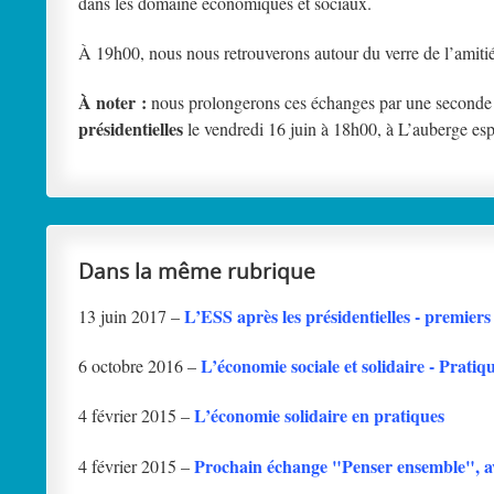
dans les domaine économiques et sociaux.
À 19h00, nous nous retrouverons autour du verre de l’amitié
À noter :
nous prolongerons ces échanges par une seconde 
présidentielles
le vendredi 16 juin à 18h00, à L’auberge e
Dans la même rubrique
L’ESS après les présidentielles - premier
13 juin 2017 –
L’économie sociale et solidaire - Pratiqu
6 octobre 2016 –
L’économie solidaire en pratiques
4 février 2015 –
Prochain échange "Penser ensemble", a
4 février 2015 –