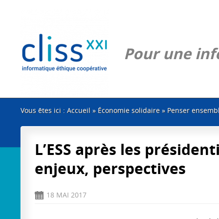
Pour une info
Vous êtes ici :
Accueil
»
Économie solidaire
»
Penser ensemble
L’ESS après les présidenti
enjeux, perspectives
18 MAI 2017
D