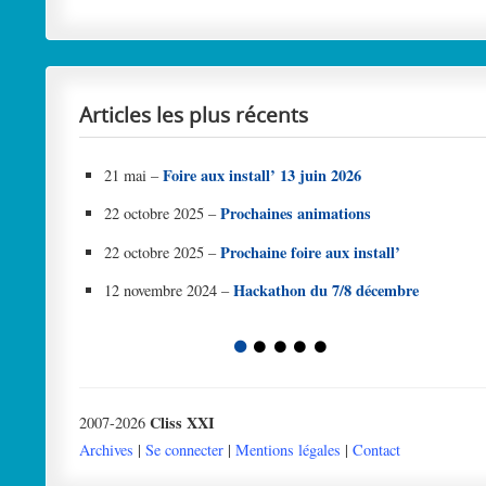
Articles les plus récents
Foire aux install’ 13 juin 2026
21 mai –
Prochaines animations
22 octobre 2025 –
Prochaine foire aux install’
22 octobre 2025 –
Hackathon du 7/8 décembre
12 novembre 2024 –
1
2
3
4
5
Cliss XXI
2007-2026
Archives
|
Se connecter
|
Mentions légales
|
Contact