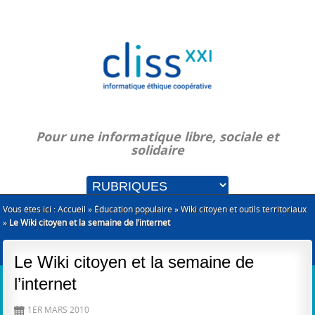
Pour une informatique libre, sociale et
solidaire
Vous êtes ici :
Accueil
»
Éducation populaire
»
Wiki citoyen et outils territoriaux
»
Le Wiki citoyen et la semaine de l’internet
Le Wiki citoyen et la semaine de
l’internet
1ER MARS 2010
D