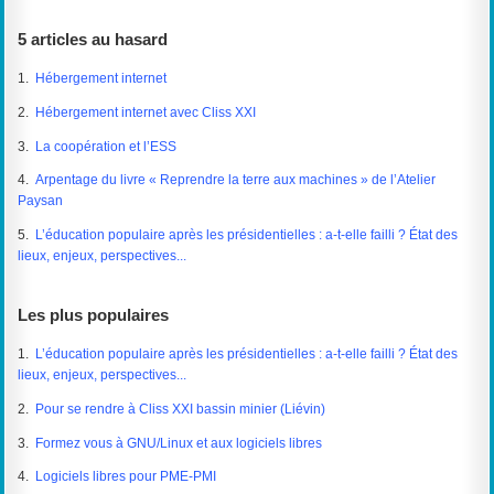
5 articles au hasard
1.
Hébergement internet
2.
Hébergement internet avec Cliss XXI
3.
La coopération et l’ESS
4.
Arpentage du livre « Reprendre la terre aux machines » de l’Atelier
Paysan
5.
L’éducation populaire après les présidentielles : a-t-elle failli ? État des
lieux, enjeux, perspectives...
Les plus populaires
1.
L’éducation populaire après les présidentielles : a-t-elle failli ? État des
lieux, enjeux, perspectives...
2.
Pour se rendre à Cliss XXI bassin minier (Liévin)
3.
Formez vous à GNU/Linux et aux logiciels libres
4.
Logiciels libres pour PME-PMI