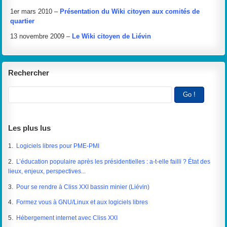
1er mars 2010 –
Présentation du Wiki citoyen aux comités de
quartier
13 novembre 2009 –
Le Wiki citoyen de Liévin
Rechercher
Les plus lus
1.
Logiciels libres pour PME-PMI
2.
L’éducation populaire après les présidentielles : a-t-elle failli ? État des
lieux, enjeux, perspectives...
3.
Pour se rendre à Cliss XXI bassin minier (Liévin)
4.
Formez vous à GNU/Linux et aux logiciels libres
5.
Hébergement internet avec Cliss XXI