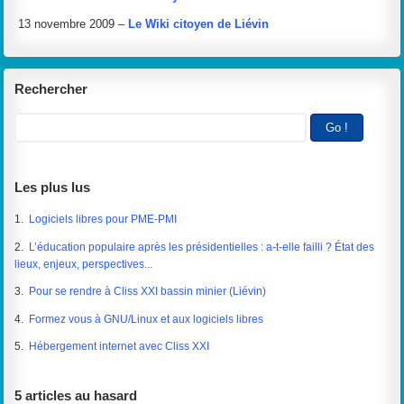
13 novembre 2009 –
Le Wiki citoyen de Liévin
Rechercher
Les plus lus
1.
Logiciels libres pour PME-PMI
2.
L’éducation populaire après les présidentielles : a-t-elle failli ? État des
lieux, enjeux, perspectives...
3.
Pour se rendre à Cliss XXI bassin minier (Liévin)
4.
Formez vous à GNU/Linux et aux logiciels libres
5.
Hébergement internet avec Cliss XXI
5 articles au hasard