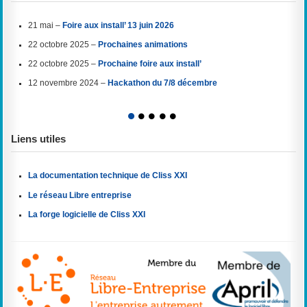
21 mai –
Foire aux install’ 13 juin 2026
22 octobre 2025 –
Prochaines animations
22 octobre 2025 –
Prochaine foire aux install’
12 novembre 2024 –
Hackathon du 7/8 décembre
1
2
3
4
5
Liens utiles
La documentation technique de Cliss XXI
Le réseau Libre entreprise
La forge logicielle de Cliss XXI