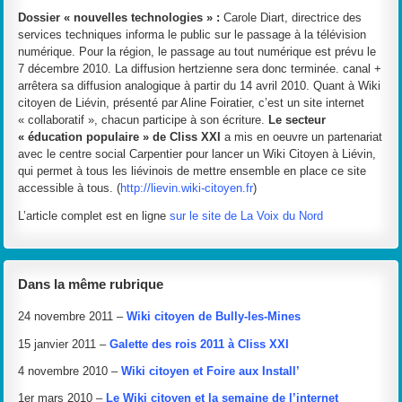
Dossier « nouvelles technologies » :
Carole Diart, directrice des
services techniques informa le public sur le passage à la télévision
numérique. Pour la région, le passage au tout numérique est prévu le
7 décembre 2010. La diffusion hertzienne sera donc terminée. canal +
arrêtera sa diffusion analogique à partir du 14 avril 2010. Quant à Wiki
citoyen de Liévin, présenté par Aline Foiratier, c’est un site internet
« collaboratif », chacun participe à son écriture.
Le secteur
« éducation populaire » de Cliss XXI
a mis en oeuvre un partenariat
avec le centre social Carpentier pour lancer un Wiki Citoyen à Liévin,
qui permet à tous les liévinois de mettre ensemble en place ce site
accessible à tous. (
http://lievin.wiki-citoyen.fr
)
L’article complet est en ligne
sur le site de La Voix du Nord
Dans la même rubrique
24 novembre 2011 –
Wiki citoyen de Bully-les-Mines
15 janvier 2011 –
Galette des rois 2011 à Cliss XXI
4 novembre 2010 –
Wiki citoyen et Foire aux Install’
1er mars 2010 –
Le Wiki citoyen et la semaine de l’internet