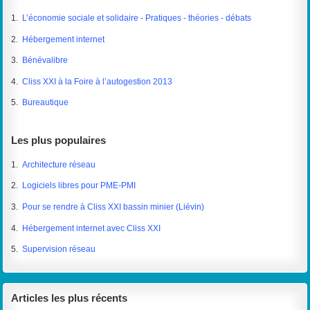
1.
L’économie sociale et solidaire - Pratiques - théories - débats
2.
Hébergement internet
3.
Bénévalibre
4.
Cliss XXI à la Foire à l’autogestion 2013
5.
Bureautique
Les plus populaires
1.
Architecture réseau
2.
Logiciels libres pour PME-PMI
3.
Pour se rendre à Cliss XXI bassin minier (Liévin)
4.
Hébergement internet avec Cliss XXI
5.
Supervision réseau
Articles les plus récents