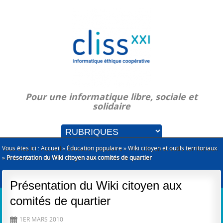
Pour une informatique libre, sociale et
solidaire
Vous êtes ici :
Accueil
»
Éducation populaire
»
Wiki citoyen et outils territoriaux
»
Présentation du Wiki citoyen aux comités de quartier
Présentation du Wiki citoyen aux
comités de quartier
1ER MARS 2010
D