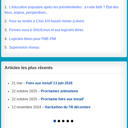
1.
L’éducation populaire après les présidentielles : a-t-elle failli ? État des
lieux, enjeux, perspectives...
2.
Pour se rendre à Cliss XXI bassin minier (Liévin)
3.
Formez vous à GNU/Linux et aux logiciels libres
4.
Logiciels libres pour PME-PMI
5.
Supervision réseau
Articles les plus récents
21 mai –
Foire aux install’ 13 juin 2026
22 octobre 2025 –
Prochaines animations
22 octobre 2025 –
Prochaine foire aux install’
12 novembre 2024 –
Hackathon du 7/8 décembre
1
2
3
4
5