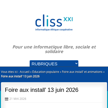
Pour une informatique libre, sociale et
solidaire
Vous êtes ici :
Accueil
»
Éducation populaire
»
Foire aux install’ et animations
»
Foire aux install’ 13 juin 2026
Foire aux install’ 13 juin 2026
21 MAI 2026
D