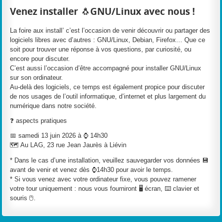
Venez installer 🐧GNU/Linux avec nous !
La foire aux install’ c’est l’occasion de venir découvrir ou partager des
logiciels libres avec d’autres : GNU/Linux, Debian, Firefox… Que ce
soit pour trouver une réponse à vos questions, par curiosité, ou
encore pour discuter.
C’est aussi l’occasion d’être accompagné pour installer GNU/Linux
sur son ordinateur.
Au-delà des logiciels, ce temps est également propice pour discuter
de nos usages de l’outil informatique, d’internet et plus largement du
numérique dans notre société.
❓ aspects pratiques
📅 samedi 13 juin 2026 à ⌚ 14h30
🗺️ Au LAG, 23 rue Jean Jaurès à Liévin
* Dans le cas d’une installation, veuillez sauvegarder vos données 💾
avant de venir et venez dès ⌚14h30 pour avoir le temps.
* Si vous venez avec votre ordinateur fixe, vous pouvez ramener
votre tour uniquement : nous vous fourniront 🖥️ écran, ⌨️ clavier et
souris 🖰.