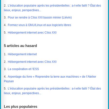
2.
L’éducation populaire après les présidentielles : a-t-elle failli ? État des
lieux, enjeux, perspectives...
3.
Pour se rendre à Cliss XXI bassin minier (Liévin)
4.
Formez vous à GNU/Linux et aux logiciels libres
5.
Hébergement internet avec Cliss XXI
5 articles au hasard
1.
Hébergement internet
2.
Hébergement internet avec Cliss XXI
3.
La coopération et l’ESS
4.
Arpentage du livre « Reprendre la terre aux machines » de l’Atelier
Paysan
5.
L’éducation populaire après les présidentielles : a-t-elle failli ? État des
lieux, enjeux, perspectives...
Les plus populaires