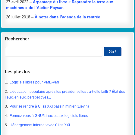
27 avril 2022 –
Arpentage du livre « Reprendre la terre aux
machines » de l’Atelier Paysan
26 juillet 2018 –
À noter dans l’agenda de la rentrée
Rechercher
Les plus lus
1.
Logiciels libres pour PME-PMI
2.
L’éducation populaire après les présidentielles : a-t-elle failli ? État des
lieux, enjeux, perspectives...
3.
Pour se rendre à Cliss XXI bassin minier (Liévin)
4.
Formez vous à GNU/Linux et aux logiciels libres
5.
Hébergement internet avec Cliss XXI