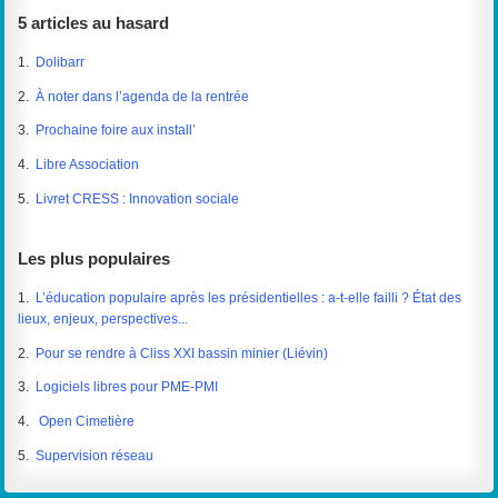
5 articles au hasard
1.
Dolibarr
2.
À noter dans l’agenda de la rentrée
3.
Prochaine foire aux install’
4.
Libre Association
5.
Livret CRESS : Innovation sociale
Les plus populaires
1.
L’éducation populaire après les présidentielles : a-t-elle failli ? État des
lieux, enjeux, perspectives...
2.
Pour se rendre à Cliss XXI bassin minier (Liévin)
3.
Logiciels libres pour PME-PMI
4.
Open Cimetière
5.
Supervision réseau