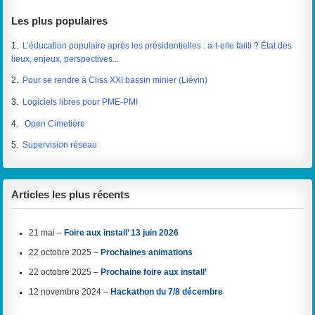
Les plus populaires
1.
L’éducation populaire après les présidentielles : a-t-elle failli ? État des
lieux, enjeux, perspectives...
2.
Pour se rendre à Cliss XXI bassin minier (Liévin)
3.
Logiciels libres pour PME-PMI
4.
Open Cimetière
5.
Supervision réseau
Articles les plus récents
21 mai –
Foire aux install’ 13 juin 2026
22 octobre 2025 –
Prochaines animations
22 octobre 2025 –
Prochaine foire aux install’
12 novembre 2024 –
Hackathon du 7/8 décembre