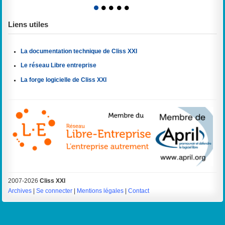
1
2
3
4
5
Liens utiles
La documentation technique de Cliss XXI
Le réseau Libre entreprise
La forge logicielle de Cliss XXI
2007-2026
Cliss XXI
Archives
|
Se connecter
|
Mentions légales
|
Contact