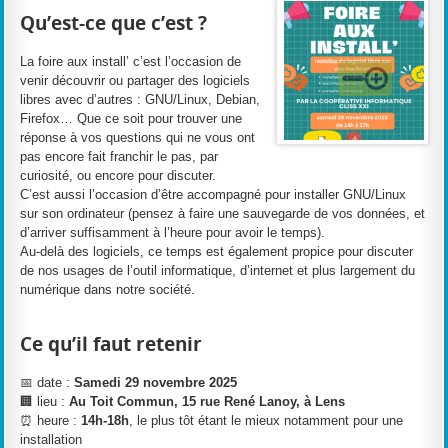
Qu’est-ce que c’est ?
La foire aux install’ c’est l’occasion de
venir découvrir ou partager des logiciels
libres avec d’autres : GNU/Linux, Debian,
Firefox… Que ce soit pour trouver une
réponse à vos questions qui ne vous ont
pas encore fait franchir le pas, par
curiosité, ou encore pour discuter.
C’est aussi l’occasion d’être accompagné pour installer GNU/Linux
sur son ordinateur (pensez à faire une sauvegarde de vos données, et
d’arriver suffisamment à l’heure pour avoir le temps).
Au-delà des logiciels, ce temps est également propice pour discuter
de nos usages de l’outil informatique, d’internet et plus largement du
numérique dans notre société.
Ce qu’il faut retenir
📅 date :
Samedi 29 novembre 2025
🏢 lieu :
Au Toit Commun, 15 rue René Lanoy, à Lens
⏰ heure :
14h-18h
, le plus tôt étant le mieux notamment pour une
installation