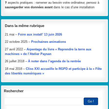
❓ aspects pratiques : ramener au besoin votre ordinateur, pensez à
sauvegarder vos données avant
dans le cas d’une installation
Dans la même rubrique
21 mai –
Foire aux install’ 13 juin 2026
22 octobre 2025 –
Prochaines animations
27 avril 2022 –
Arpentage du livre « Reprendre la terre aux
machines » de l’Atelier Paysan
26 juillet 2018 –
À noter dans l’agenda de la rentrée
18 mai 2018 –
Cliss XXI accueille le RGPD et participe à la « Fête
des libertés numériques »
Rechercher