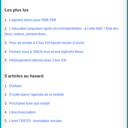
Les plus lus
1.
Logiciels libres pour PME-PMI
2.
L’éducation populaire après les présidentielles : a-t-elle failli ? État des
lieux, enjeux, perspectives...
3.
Pour se rendre à Cliss XXI bassin minier (Liévin)
4.
Formez vous à GNU/Linux et aux logiciels libres
5.
Hébergement internet avec Cliss XXI
5 articles au hasard
1.
Dolibarr
2.
À noter dans l’agenda de la rentrée
3.
Prochaine foire aux install’
4.
Libre Association
5.
Livret CRESS : Innovation sociale