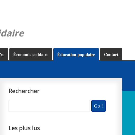
idaire
fre
Économie solidaire
Éducation populaire
Contact
Rechercher
Les plus lus