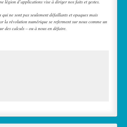
légion d’applications vise à diriger nos faits et gestes.
 qui ne sont pas seulement défaillants et opaques mais
es par la révolution numérique se referment sur nous comme un
œur des calculs – ou à nous en défaire.