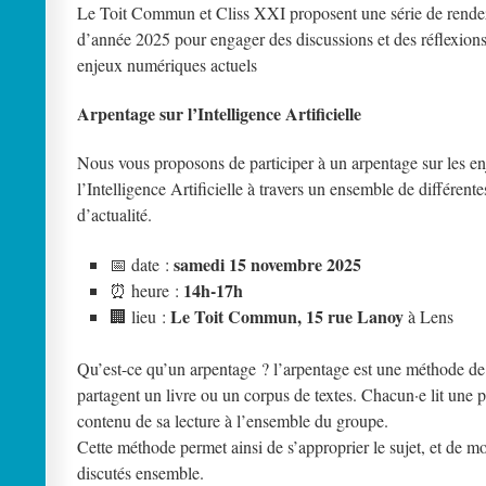
Le Toit Commun et Cliss XXI proposent une série de rende
d’année 2025 pour engager des discussions et des réflexions
enjeux numériques actuels
Arpentage sur l’Intelligence Artificielle
Nous vous proposons de participer à un arpentage sur les e
l’Intelligence Artificielle à travers un ensemble de différente
d’actualité.
samedi 15 novembre 2025
📅 date :
14h-17h
⏰ heure :
Le Toit Commun, 15 rue Lanoy
🏢 lieu :
à Lens
Qu’est-ce qu’un arpentage ? l’arpentage est une méthode de le
partagent un livre ou un corpus de textes. Chacun·e lit une p
contenu de sa lecture à l’ensemble du groupe.
Cette méthode permet ainsi de s’approprier le sujet, et de 
discutés ensemble.