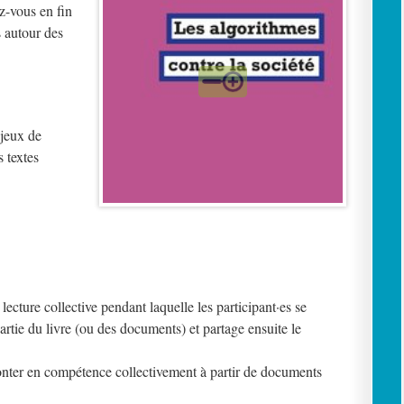
z-vous en fin
 autour des
njeux de
s textes
cture collective pendant laquelle les participant·es se
artie du livre (ou des documents) et partage ensuite le
monter en compétence collectivement à partir de documents