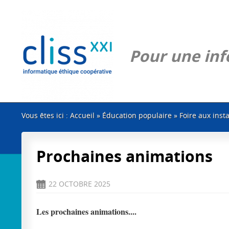
Pour une info
Vous êtes ici :
Accueil
»
Éducation populaire
»
Foire aux insta
Prochaines animations
22 OCTOBRE 2025
D
Les prochaines animations....