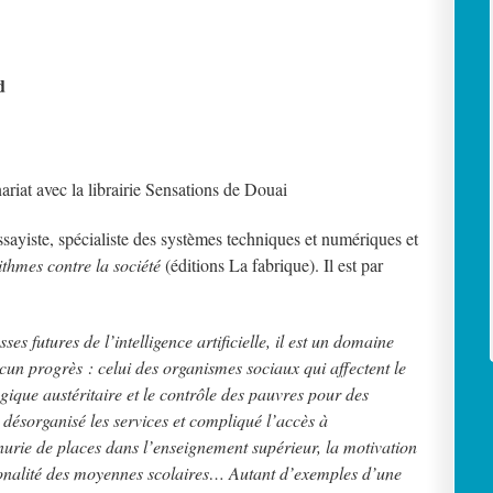
d
riat avec la librairie Sensations de Douai
ayiste, spécialiste des systèmes techniques et numériques et
ithmes contre la société
(éditions La fabrique). Il est par
es futures de l’intelligence artificielle, il est un domaine
cun progrès : celui des organismes sociaux qui affectent le
ogique austéritaire et le contrôle des pauvres pour des
 désorganisé les services et compliqué l’accès à
urie de places dans l’enseignement supérieur, la motivation
ationalité des moyennes scolaires… Autant d’exemples d’une