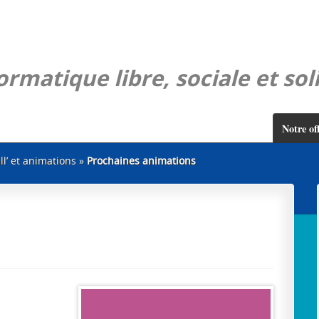
rmatique libre, sociale et sol
Notre of
ll’ et animations
»
Prochaines animations