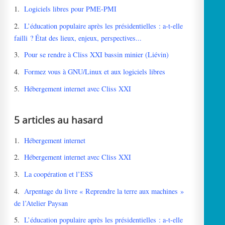
1.
Logiciels libres pour PME-PMI
2.
L’éducation populaire après les présidentielles : a-t-elle
failli ? État des lieux, enjeux, perspectives...
3.
Pour se rendre à Cliss XXI bassin minier (Liévin)
4.
Formez vous à GNU/Linux et aux logiciels libres
5.
Hébergement internet avec Cliss XXI
5 articles au hasard
1.
Hébergement internet
2.
Hébergement internet avec Cliss XXI
3.
La coopération et l’ESS
4.
Arpentage du livre « Reprendre la terre aux machines »
de l’Atelier Paysan
5.
L’éducation populaire après les présidentielles : a-t-elle