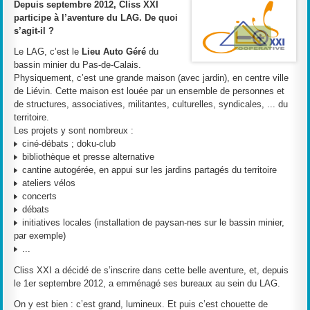
Depuis septembre 2012, Cliss XXI
participe à l’aventure du LAG. De quoi
s’agit-il ?
Le LAG, c’est le
Lieu Auto Géré
du
bassin minier du Pas-de-Calais.
Physiquement, c’est une grande maison (avec jardin), en centre ville
de Liévin. Cette maison est louée par un ensemble de personnes et
de structures, associatives, militantes, culturelles, syndicales, ... du
territoire.
Les projets y sont nombreux :
ciné-débats ; doku-club
bibliothèque et presse alternative
cantine autogérée, en appui sur les jardins partagés du territoire
ateliers vélos
concerts
débats
initiatives locales (installation de paysan-nes sur le bassin minier,
par exemple)
...
Cliss XXI a décidé de s’inscrire dans cette belle aventure, et, depuis
le 1er septembre 2012, a emménagé ses bureaux au sein du LAG.
On y est bien : c’est grand, lumineux. Et puis c’est chouette de