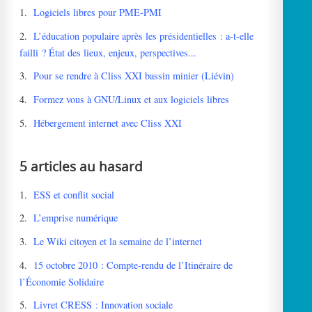
1.
Logiciels libres pour PME-PMI
2.
L’éducation populaire après les présidentielles : a-t-elle
failli ? État des lieux, enjeux, perspectives...
3.
Pour se rendre à Cliss XXI bassin minier (Liévin)
4.
Formez vous à GNU/Linux et aux logiciels libres
5.
Hébergement internet avec Cliss XXI
5 articles au hasard
1.
ESS et conflit social
2.
L’emprise numérique
3.
Le Wiki citoyen et la semaine de l’internet
4.
15 octobre 2010 : Compte-rendu de l’Itinéraire de
l’Économie Solidaire
5.
Livret CRESS : Innovation sociale