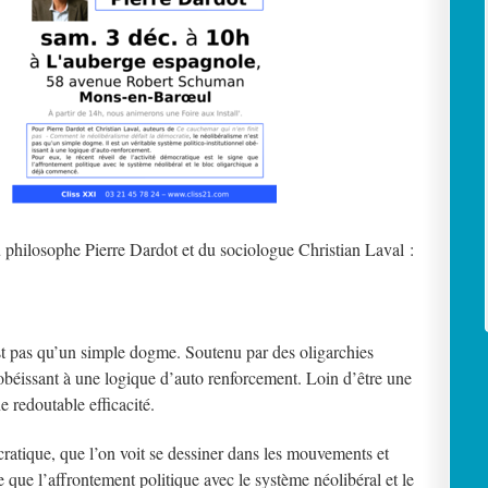
 philosophe Pierre Dardot et du sociologue Christian Laval :
est pas qu’un simple dogme. Soutenu par des oligarchies
el obéissant à une logique d’auto renforcement. Loin d’être une
 redoutable efficacité.
ocratique, que l’on voit se dessiner dans les mouvements et
e que l’affrontement politique avec le système néolibéral et le