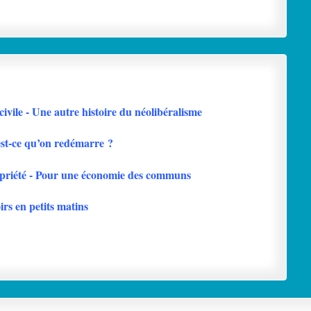
ivile - Une autre histoire du néolibéralisme
est-ce qu’on redémarre ?
opriété - Pour une économie des communs
rs en petits matins