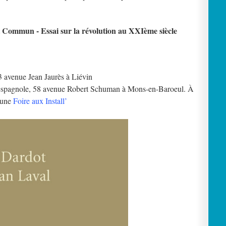
Commun - Essai sur la révolution au XXIème siècle
t
 avenue Jean Jaurès à Liévin
 espagnole, 58 avenue Robert Schuman à Mons-en-Baroeul. À
s une
Foire aux Install’