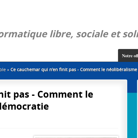
rmatique libre, sociale et sol
Notre of
ble
»
Ce cauchemar qui n’en finit pas - Comment le néolibéralisme dé
nit pas - Comment le
 démocratie