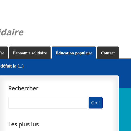
idaire
fre
Économie solidaire
Éducation populaire
Contact
fait la (...)
Rechercher
Les plus lus