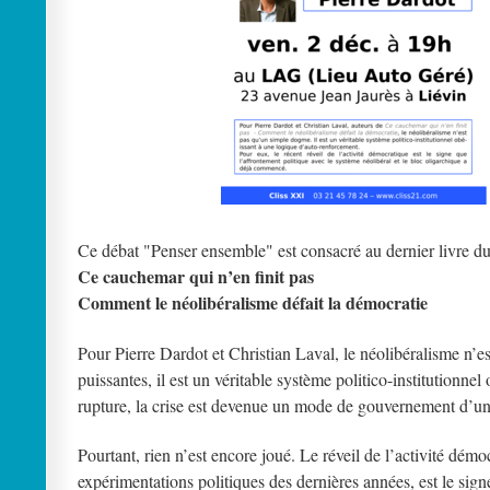
Ce débat "Penser ensemble" est consacré au dernier livre du
Ce cauchemar qui n’en finit pas
Comment le néolibéralisme défait la démocratie
Pour Pierre Dardot et Christian Laval, le néolibéralisme n’
puissantes, il est un véritable système politico-institutionn
rupture, la crise est devenue un mode de gouvernement d’une
Pourtant, rien n’est encore joué. Le réveil de l’activité dém
expérimentations politiques des dernières années, est le sign