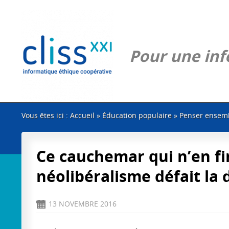
Pour une info
Vous êtes ici :
Accueil
»
Éducation populaire
»
Penser ensem
Ce cauchemar qui n’en fi
néolibéralisme défait la
13 NOVEMBRE 2016
D