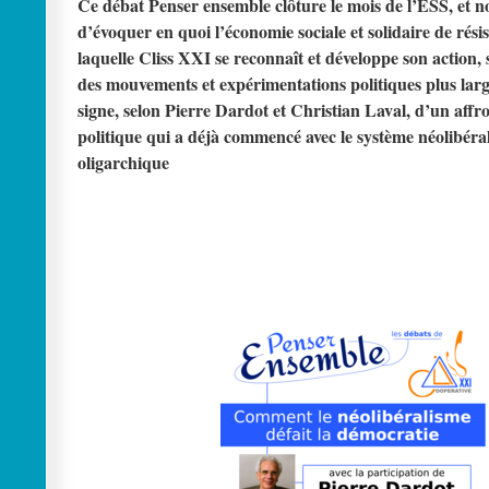
Ce débat Penser ensemble clôture le mois de l’ESS, et 
d’évoquer en quoi l’économie sociale et solidaire de rési
laquelle Cliss XXI se reconnaît et développe son action, 
des mouvements et expérimentations politiques plus larg
signe, selon Pierre Dardot et Christian Laval, d’un aff
politique qui a déjà commencé avec le système néolibéral 
oligarchique