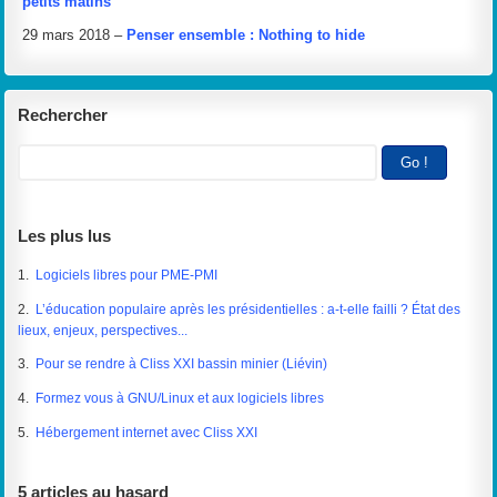
petits matins
29 mars 2018 –
Penser ensemble : Nothing to hide
Rechercher
Les plus lus
1.
Logiciels libres pour PME-PMI
2.
L’éducation populaire après les présidentielles : a-t-elle failli ? État des
lieux, enjeux, perspectives...
3.
Pour se rendre à Cliss XXI bassin minier (Liévin)
4.
Formez vous à GNU/Linux et aux logiciels libres
5.
Hébergement internet avec Cliss XXI
5 articles au hasard