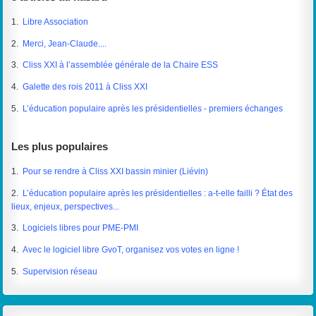
1.
Libre Association
2.
Merci, Jean-Claude....
3.
Cliss XXI à l’assemblée générale de la Chaire ESS
4.
Galette des rois 2011 à Cliss XXI
5.
L’éducation populaire après les présidentielles - premiers échanges
Les plus populaires
1.
Pour se rendre à Cliss XXI bassin minier (Liévin)
2.
L’éducation populaire après les présidentielles : a-t-elle failli ? État des
lieux, enjeux, perspectives...
3.
Logiciels libres pour PME-PMI
4.
Avec le logiciel libre GvoT, organisez vos votes en ligne !
5.
Supervision réseau