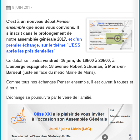
9 JUIN 2017
D
C’est à un nouveau débat
Penser
ensemble
que nous vous convions. Il
s’inscrit dans le prolongement de
notre assemblée générale 2017,
et d’un
premier échange, sur le thème "L’ESS
après les présidentielles"
Ce débat se tiendra
vendredi 16 juin, de 18h00 à 20h00, à
L’auberge espagnole, 58 avenue Robert Schuman, à Mons-en-
Baroeul
(juste en face du métro Mairie de Mons).
Comme tous nos échanges Penser ensemble, il est ouvert à toutes et
à tous.
L’échange se poursuivra par le verre de l’amitié.