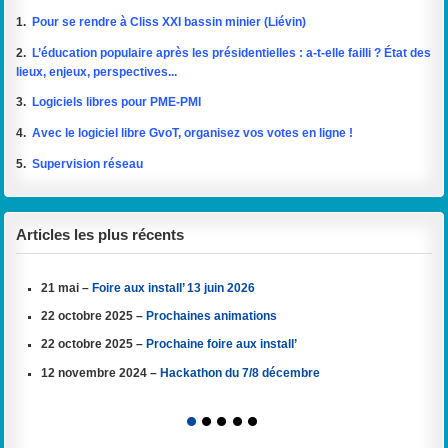
1.
Pour se rendre à Cliss XXI bassin minier (Liévin)
2.
L’éducation populaire après les présidentielles : a-t-elle failli ? État des
lieux, enjeux, perspectives...
3.
Logiciels libres pour PME-PMI
4.
Avec le logiciel libre GvoT, organisez vos votes en ligne !
5.
Supervision réseau
Articles les plus récents
21 mai –
Foire aux install’ 13 juin 2026
22 octobre 2025 –
Prochaines animations
22 octobre 2025 –
Prochaine foire aux install’
12 novembre 2024 –
Hackathon du 7/8 décembre
1
2
3
4
5