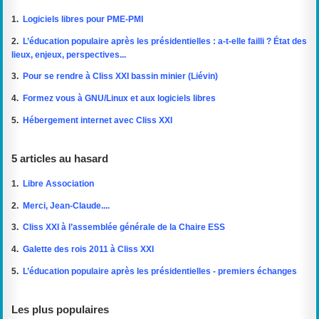
1.
Logiciels libres pour PME-PMI
2.
L’éducation populaire après les présidentielles : a-t-elle failli ? État des
lieux, enjeux, perspectives...
3.
Pour se rendre à Cliss XXI bassin minier (Liévin)
4.
Formez vous à GNU/Linux et aux logiciels libres
5.
Hébergement internet avec Cliss XXI
5 articles au hasard
1.
Libre Association
2.
Merci, Jean-Claude....
3.
Cliss XXI à l’assemblée générale de la Chaire ESS
4.
Galette des rois 2011 à Cliss XXI
5.
L’éducation populaire après les présidentielles - premiers échanges
Les plus populaires