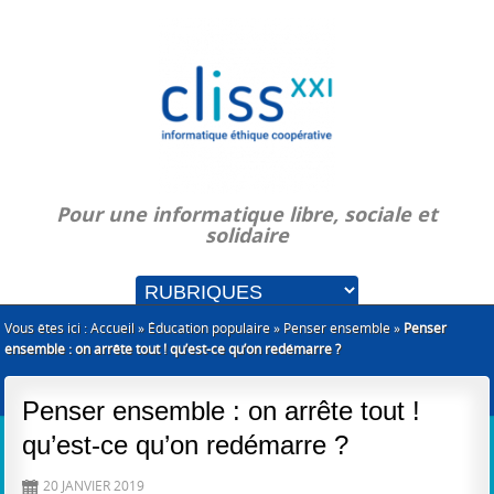
Pour une informatique libre, sociale et
solidaire
Vous êtes ici :
Accueil
»
Éducation populaire
»
Penser ensemble
»
Penser
ensemble : on arrête tout ! qu’est-ce qu’on redémarre ?
Penser ensemble : on arrête tout !
qu’est-ce qu’on redémarre ?
20 JANVIER 2019
D