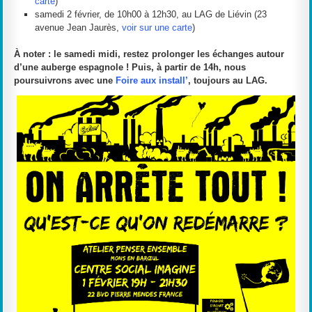
carte
)
samedi 2 février, de 10h00 à 12h30, au LAG de Liévin (23
avenue Jean Jaurès,
voir sur une carte
)
À noter : le samedi midi, restez prolonger les échanges autour
d’une auberge espagnole ! Puis, à partir de 14h, nous
poursuivrons avec une
Foire aux install’
, toujours au LAG.