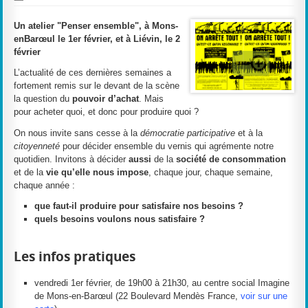
Un atelier "Penser ensemble", à Mons-
enBarœul le 1er février, et à Liévin, le 2
février
L’actualité de ces dernières semaines a
fortement remis sur le devant de la scène
la question du
pouvoir d’achat
. Mais
pour acheter quoi, et donc pour produire quoi ?
On nous invite sans cesse à la
démocratie participative
et à la
citoyenneté
pour décider ensemble du vernis qui agrémente notre
quotidien. Invitons à décider
aussi
de la
société de consommation
et de la
vie qu’elle nous impose
, chaque jour, chaque semaine,
chaque année :
que faut-il produire pour satisfaire nos besoins ?
quels besoins voulons nous satisfaire ?
Les infos pratiques
vendredi 1er février, de 19h00 à 21h30, au centre social Imagine
de Mons-en-Barœul (22 Boulevard Mendès France,
voir sur une