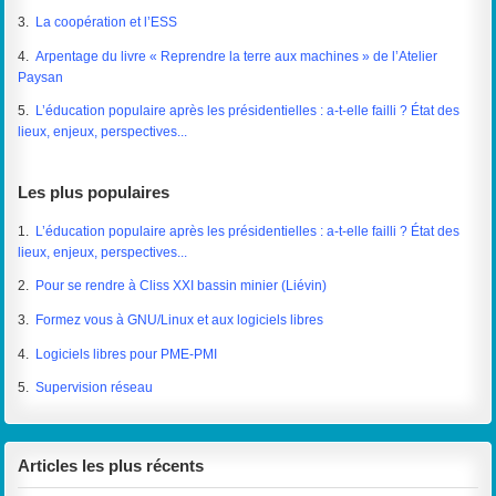
3.
La coopération et l’ESS
4.
Arpentage du livre « Reprendre la terre aux machines » de l’Atelier
Paysan
5.
L’éducation populaire après les présidentielles : a-t-elle failli ? État des
lieux, enjeux, perspectives...
Les plus populaires
1.
L’éducation populaire après les présidentielles : a-t-elle failli ? État des
lieux, enjeux, perspectives...
2.
Pour se rendre à Cliss XXI bassin minier (Liévin)
3.
Formez vous à GNU/Linux et aux logiciels libres
4.
Logiciels libres pour PME-PMI
5.
Supervision réseau
Articles les plus récents