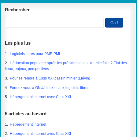
Rechercher
Les plus lus
1.
Logiciels libres pour PME-PMI
2.
L’éducation populaire après les présidentielles : a-t-elle failli ? État des
lieux, enjeux, perspectives...
3.
Pour se rendre à Cliss XXI bassin minier (Liévin)
4.
Formez vous à GNU/Linux et aux logiciels libres
5.
Hébergement internet avec Cliss XXI
5 articles au hasard
1.
Hébergement internet
2.
Hébergement internet avec Cliss XXI