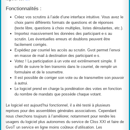
Fonctionnalités :
Créez vos scrutins à l’aide d’une interface intuitive. Vous avez le
choix parmi différents formats de questions et de réponses
(texte libre, questions à choix multiples, listes déroulantes, etc.).
Importez massivement les données des participant·e·s au
scrutin. Les éventuelles erreurs et doublons peuvent être
facilement corrigés.
Expédiez par courriel les accès au scrutin. Gvot permet l’envoi
en masse de mail à destination des participant·e·s.
Votez ! La participation à un vote est extrêmement simple. Il
suffit de suivre le lien transmis dans le courriel, de remplir un
formulaire et de le soumettre.
Il est possible de corriger son vote ou de transmettre son pouvoir
à autrui.
Le logiciel prend en charge la pondération des votes en fonction
du nombre de mandats que possède chaque votant.
Le logiciel est aujourd’hui fonctionnel, il a été testé à plusieurs
reprises pour des assemblées générales associatives. Cependant
nous cherchons toujours à l’améliorer, notamment pour rendre les
usagers du logiciel plus autonomes du service de Cliss XXI et faire de
GvoT un service en ligne moins coûteux d’utilisation. Les