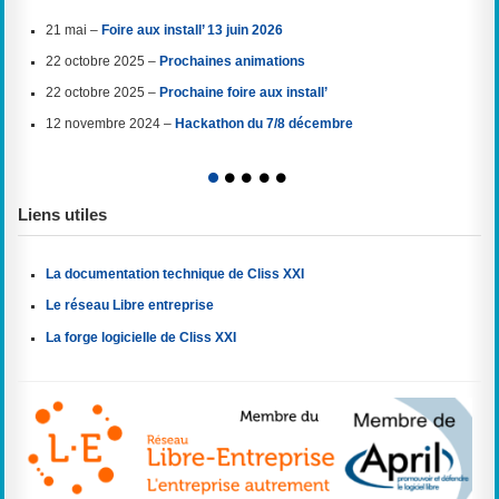
21 mai –
Foire aux install’ 13 juin 2026
22 octobre 2025 –
Prochaines animations
22 octobre 2025 –
Prochaine foire aux install’
12 novembre 2024 –
Hackathon du 7/8 décembre
1
2
3
4
5
Liens utiles
La documentation technique de Cliss XXI
Le réseau Libre entreprise
La forge logicielle de Cliss XXI