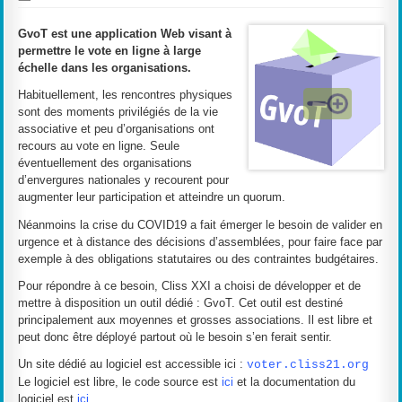
GvoT est une application Web visant à
permettre le vote en ligne à large
échelle dans les organisations.
Habituellement, les rencontres physiques
sont des moments privilégiés de la vie
associative et peu d’organisations ont
recours au vote en ligne. Seule
éventuellement des organisations
d’envergures nationales y recourent pour
augmenter leur participation et atteindre un quorum.
Néanmoins la crise du COVID19 a fait émerger le besoin de valider en
urgence et à distance des décisions d’assemblées, pour faire face par
exemple à des obligations statutaires ou des contraintes budgétaires.
Pour répondre à ce besoin, Cliss XXI a choisi de développer et de
mettre à disposition un outil dédié : GvoT. Cet outil est destiné
principalement aux moyennes et grosses associations. Il est libre et
peut donc être déployé partout où le besoin s’en ferait sentir.
Un site dédié au logiciel est accessible ici :
voter.cliss21.org
Le logiciel est libre, le code source est
ici
et la documentation du
logiciel est
ici
.