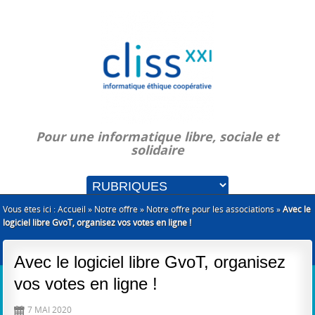
Pour une informatique libre, sociale et
solidaire
Vous êtes ici :
Accueil
»
Notre offre
»
Notre offre pour les associations
»
Avec le
logiciel libre GvoT, organisez vos votes en ligne !
Avec le logiciel libre GvoT, organisez
vos votes en ligne !
7 MAI 2020
D