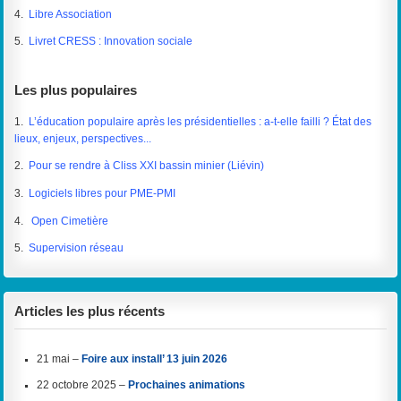
4.
Libre Association
5.
Livret CRESS : Innovation sociale
Les plus populaires
1.
L’éducation populaire après les présidentielles : a-t-elle failli ? État des
lieux, enjeux, perspectives...
2.
Pour se rendre à Cliss XXI bassin minier (Liévin)
3.
Logiciels libres pour PME-PMI
4.
Open Cimetière
5.
Supervision réseau
Articles les plus récents
21 mai –
Foire aux install’ 13 juin 2026
22 octobre 2025 –
Prochaines animations