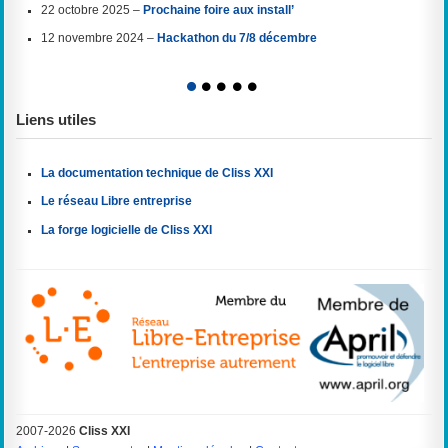
22 octobre 2025 –
Prochaine foire aux install’
12 novembre 2024 –
Hackathon du 7/8 décembre
1
2
3
4
5
Liens utiles
La documentation technique de Cliss XXI
Le réseau Libre entreprise
La forge logicielle de Cliss XXI
2007-2026
Cliss XXI