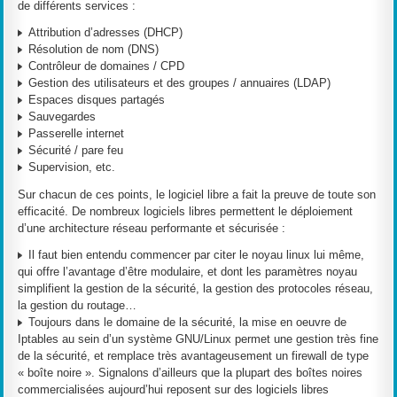
de différents services :
Attribution d’adresses (DHCP)
Résolution de nom (DNS)
Contrôleur de domaines / CPD
Gestion des utilisateurs et des groupes / annuaires (LDAP)
Espaces disques partagés
Sauvegardes
Passerelle internet
Sécurité / pare feu
Supervision, etc.
Sur chacun de ces points, le logiciel libre a fait la preuve de toute son
efficacité. De nombreux logiciels libres permettent le déploiement
d’une architecture réseau performante et sécurisée :
Il faut bien entendu commencer par citer le noyau linux lui même,
qui offre l’avantage d’être modulaire, et dont les paramètres noyau
simplifient la gestion de la sécurité, la gestion des protocoles réseau,
la gestion du routage…
Toujours dans le domaine de la sécurité, la mise en oeuvre de
Iptables au sein d’un système GNU/Linux permet une gestion très fine
de la sécurité, et remplace très avantageusement un firewall de type
« boîte noire ». Signalons d’ailleurs que la plupart des boîtes noires
commercialisées aujourd’hui reposent sur des logiciels libres