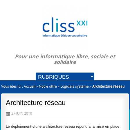
Pour une informatique libre, sociale et
solidaire
Vous êtes ici :
Accueil
»
Notre offre
»
Logiciels système
»
Architecture réseau
Architecture réseau
27 JUIN 2019
D
Le déploiement d’une architecture réseau répond à la mise en place