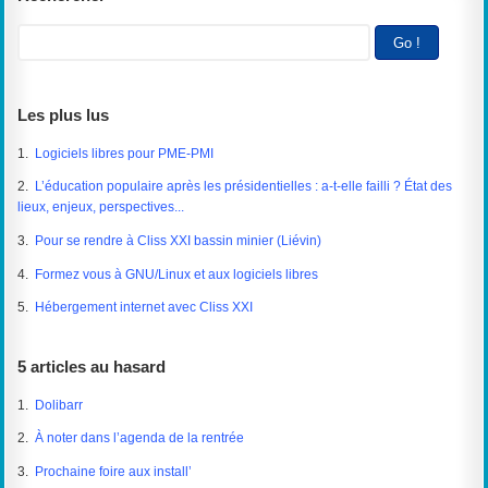
Les plus lus
1.
Logiciels libres pour PME-PMI
2.
L’éducation populaire après les présidentielles : a-t-elle failli ? État des
lieux, enjeux, perspectives...
3.
Pour se rendre à Cliss XXI bassin minier (Liévin)
4.
Formez vous à GNU/Linux et aux logiciels libres
5.
Hébergement internet avec Cliss XXI
5 articles au hasard
1.
Dolibarr
2.
À noter dans l’agenda de la rentrée
3.
Prochaine foire aux install’