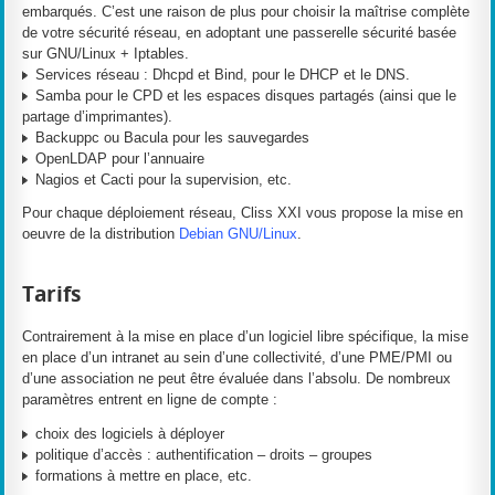
embarqués. C’est une raison de plus pour choisir la maîtrise complète
de votre sécurité réseau, en adoptant une passerelle sécurité basée
sur GNU/Linux + Iptables.
Services réseau : Dhcpd et Bind, pour le DHCP et le DNS.
Samba pour le CPD et les espaces disques partagés (ainsi que le
partage d’imprimantes).
Backuppc ou Bacula pour les sauvegardes
OpenLDAP pour l’annuaire
Nagios et Cacti pour la supervision, etc.
Pour chaque déploiement réseau, Cliss XXI vous propose la mise en
oeuvre de la distribution
Debian GNU/Linux
.
Tarifs
Contrairement à la mise en place d’un logiciel libre spécifique, la mise
en place d’un intranet au sein d’une collectivité, d’une PME/PMI ou
d’une association ne peut être évaluée dans l’absolu. De nombreux
paramètres entrent en ligne de compte :
choix des logiciels à déployer
politique d’accès : authentification – droits – groupes
formations à mettre en place, etc.